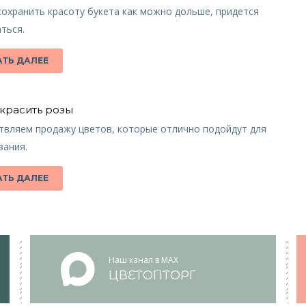
охранить красоту букета как можно дольше, придется
ться.
АТЬ ДАЛЕЕ
окрасить розы
твляем продажу цветов, которые отлично подойдут для
вания.
АТЬ ДАЛЕЕ
Наш канал в MAX
ЦВЕТОПТОРГ