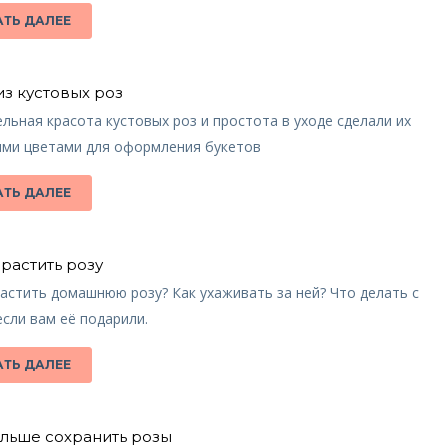
АТЬ ДАЛЕЕ
из кустовых роз
льная красота кустовых роз и простота в уходе сделали их
ми цветами для оформления букетов
АТЬ ДАЛЕЕ
растить розу
астить домашнюю розу? Как ухаживать за ней? Что делать с
если вам её подарили.
АТЬ ДАЛЕЕ
ольше сохранить розы