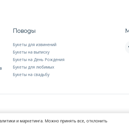
Поводы
М
Букеты для извинений
Букеты на выписку
Букеты на День Рождения
Букеты для любимых
в
Букеты на свадьбу
алитики и маркетинга. Можно принять все, отклонить