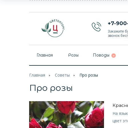
+7-900
Закажите бу
звонок бес
Главная
Розы
Поводы
Главная
Советы
Про розы
Про розы
Красн
На язык
цвет эт