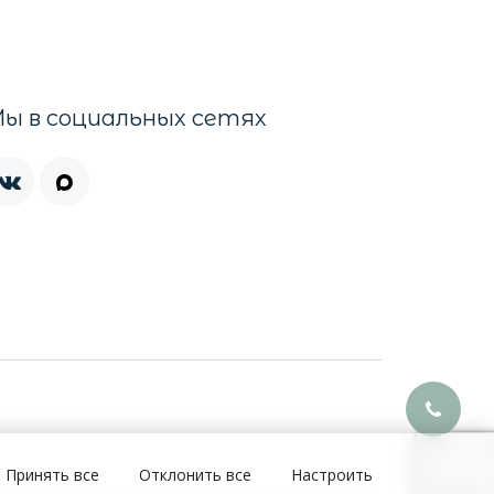
ы в социальных сетях
Принять все
Отклонить все
Настроить