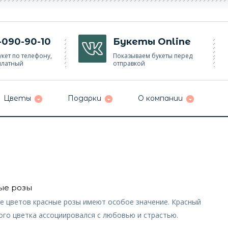
-090-90-10
Букеты Online
кет по телефону,
Показываем букеты перед
платный
отправкой
Цветы
Подарки
О компании
ые розы
е цветов красные розы имеют особое значение. Красный
ого цветка ассоциировался с любовью и страстью.