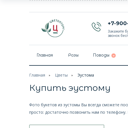
+7-900
Закажите бу
звонок бес
Главная
Розы
Поводы
Главная
Цветы
Эустома
Купить эустому
Фото букетов из эустомы Вы всегда сможете пос
просто: достаточно позвонить нам по телефону.