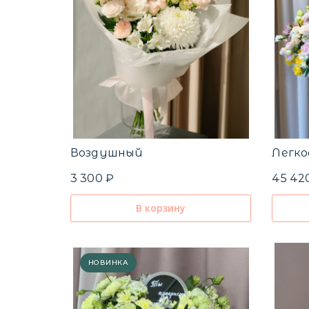
Воздушный
Легк
3 300 ₽
45 42
В корзину
НОВИНКА