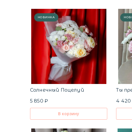
НОВИНКА
НОВ
Солнечный Поцелуй
Ты пр
5 850 ₽
4 420
В корзину