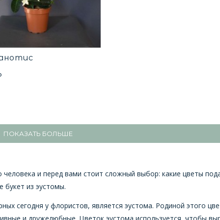
анотис
₽
ПОКАЗАТЬ БОЛЬШЕ
о человека и перед вами стоит сложный выбор: какие цветы под
 букет из эустомы.
ных сегодня у флористов, является эустома. Родиной этого цв
тивные и дружелюбные. Цветок эустома используется, чтобы вы