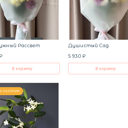
ужный Рассвет
Душистый Сад
 ₽
5 930 ₽
В корзину
В корзину
 В НАЛИЧИИ