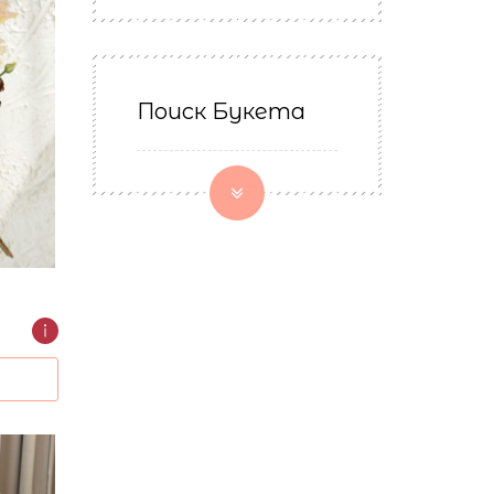
Поиск Букета