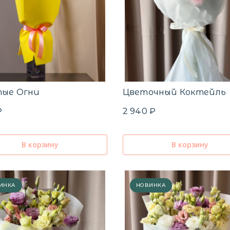
тые Огни
Цветочный Коктейль
₽
2 940 ₽
В корзину
В корзину
ИНКА
НОВИНКА