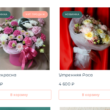
ИНКА
ХИТ ПРОДАЖ
НОВИНКА
екрасна
Утренняя Роса
 ₽
4 600 ₽
В корзину
В корзину