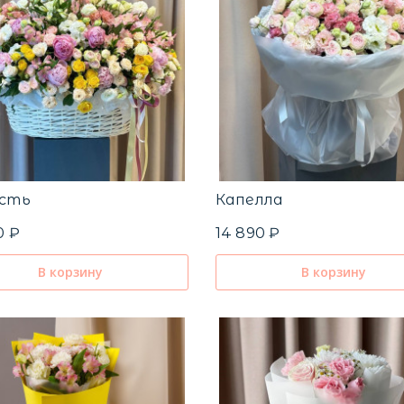
ость
Капелла
0 ₽
14 890 ₽
В корзину
В корзину