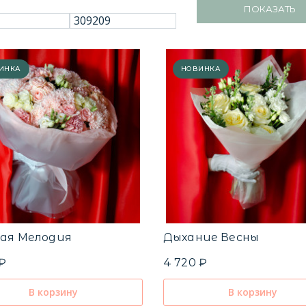
ПОКАЗАТЬ
ИНКА
НОВИНКА
ая Мелодия
Дыхание Весны
 ₽
4 720 ₽
В корзину
В корзину