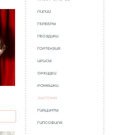
ЛИЛИИ
ГЕРБЕРЫ
ГВОЗДИКИ
ГОРТЕНЗИЯ
ИРИСЫ
ОРХИДЕИ
РОМАШКИ
ЭУСТОМА
ГИАЦИНТЫ
ГИПСОФИЛА