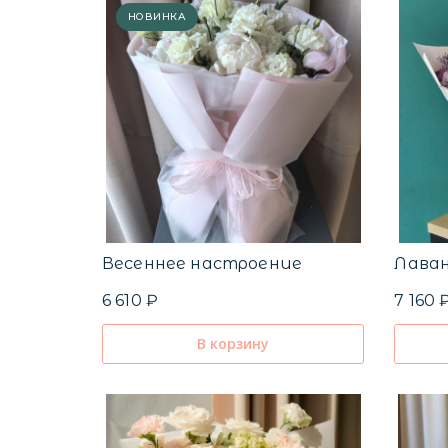
НОВИНКА
Весеннее настроение
Лава
6 610 ₽
7 160 
В корзину