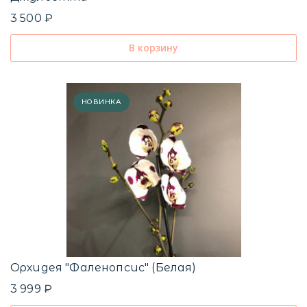
3 500 ₽
В корзину
НОВИНКА
Орхидея "Фаленопсис" (Белая)
3 999 ₽