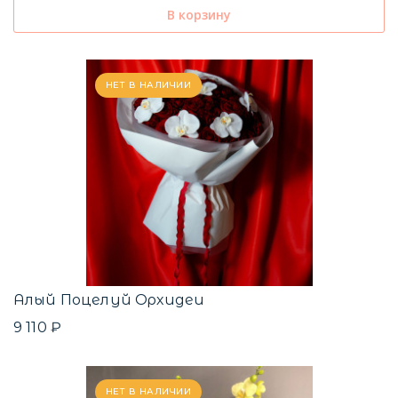
В корзину
НЕТ В НАЛИЧИИ
Алый Поцелуй Орхидеи
9 110 ₽
НЕТ В НАЛИЧИИ