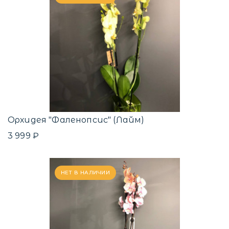
Орхидея "Фаленопсис" (Лайм)
3 999 ₽
НЕТ В НАЛИЧИИ