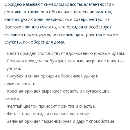
Орхидею называют символом красоты, элегантности и
роскоши, а также она обозначает искренние чувства,
настоящую любовь, невинность и совершенство. На
Востоке принято считать, что орхидея способствует
изгнанию плохих духов, очищению пространства и может
служить, как оберег для дома.
Белая орхидея способствует вдохновению и новым идеям.
Розовая орхидея пробуждает нежные, искренние и чистые
чувства.
Голубая и синяя орхидеи обозначают удачу и
решительность.
Красная орхидея выражает страсть и неугасающие
эмоции.
Желтый цветок приносит позитив и счастье.
Фиолетовая орхидея означает уважение.
Зеленая орхидея гармонизирует и дарит спокойствие.