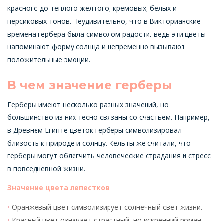
красного до теплого желтого, кремовых, белых и
персиковых тонов. Неудивительно, что в Викторианские
времена гербера была символом радости, ведь эти цветы
напоминают форму солнца и непременно вызывают
положительные эмоции.
В чем значение герберы
Герберы имеют несколько разных значений, но
большинство из них тесно связаны со счастьем. Например,
в Древнем Египте цветок герберы символизировал
близость к природе и солнцу. Кельты же считали, что
герберы могут облегчить человеческие страдания и стресс
в повседневной жизни.
Значение цвета лепестков
Оранжевый цвет символизирует солнечный свет жизни.
Красный цвет означает страстный, но искренний роман,