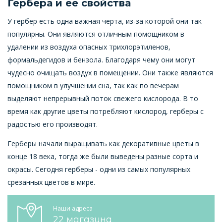
Гербера и ее свойства
У гербер есть одна важная черта, из-за которой они так
популярны. Они являются отличным помощником в
удалении из воздуха опасных трихлорэтиленов,
формальдегидов и бензола. Благодаря чему они могут
чудесно очищать воздух в помещении. Они также являются
помощником в улучшении сна, так как по вечерам
выделяют непрерывный поток свежего кислорода. В то
время как другие цветы потребляют кислород, герберы с
радостью его производят.
Герберы начали выращивать как декоративные цветы в
конце 18 века, тогда же были выведены разные сорта и
окрасы. Сегодня герберы - одни из самых популярных
срезанных цветов в мире.
Наши адреса
22 магазина