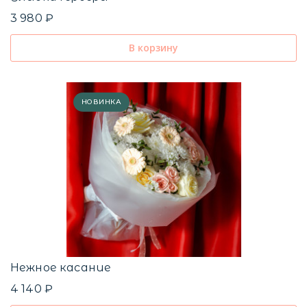
3 980 ₽
В корзину
НОВИНКА
Нежное касание
4 140 ₽