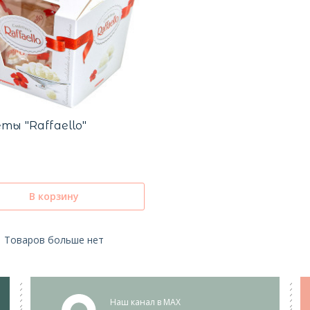
ты "Raffaello"
В корзину
Товаров больше нет
Наш канал в MAX