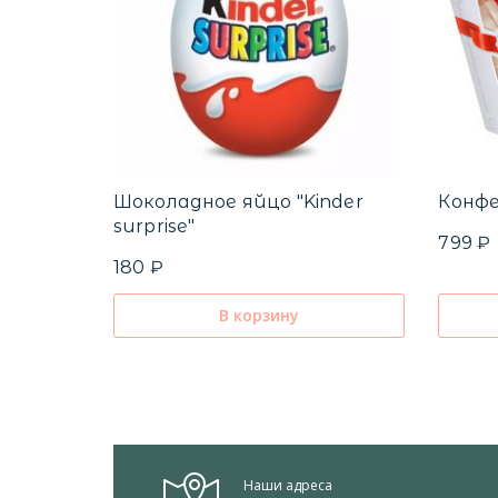
Шоколадное яйцо "Kinder
Конфе
surprise"
799 ₽
180 ₽
В корзину
Наши адреса