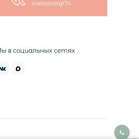
cvetoptorg174
ы в социальных сетях