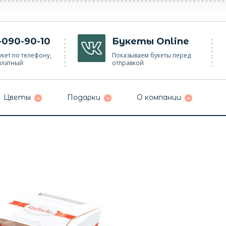
-090-90-10
Букеты Online
кет по телефону,
Показываем букеты перед
платный
отправкой
Цветы
Подарки
О компании