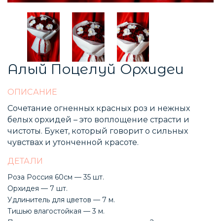
Алый Поцелуй Орхидеи
ОПИСАНИЕ
Сочетание огненных красных роз и нежных
белых орхидей – это воплощение страсти и
чистоты. Букет, который говорит о сильных
чувствах и утонченной красоте.
ДЕТАЛИ
Роза Россия 60см — 35 шт.
Орхидея — 7 шт.
Удлинитель для цветов — 7 м.
Тишью влагостойкая — 3 м.