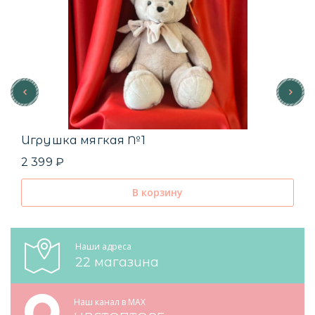
Игрушка мягкая №1
2 399 ₽
В корзину
Наши адреса
22 магазина
Наш канал в MAX