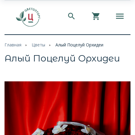
Главная
Цветы
Алый Поцелуй Орхидеи
Алый Поцелуй Орхидеи