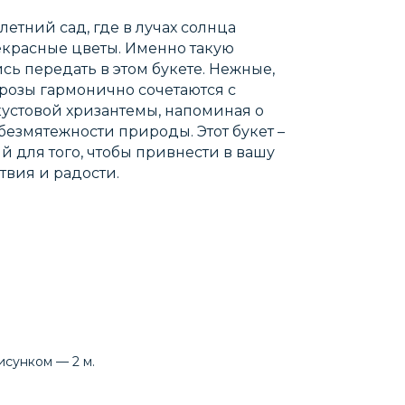
летний сад, где в лучах солнца
екрасные цветы. Именно такую
сь передать в этом букете. Нежные,
 розы гармонично сочетаются с
стовой хризантемы, напоминая о
безмятежности природы. Этот букет –
й для того, чтобы привнести в вашу
твия и радости.
исунком — 2 м.