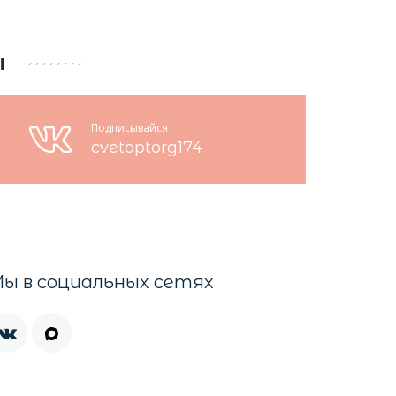
ы
Подписывайся
cvetoptorg174
ы в социальных сетях