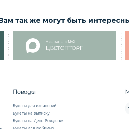
Вам так же могут быть интересн
Наш канал в MAX
ЦВЕТОПТОРГ
Поводы
М
Букеты для извинений
Букеты на выписку
Букеты на День Рождения
Букеты для любимых