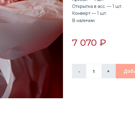
Открытка в асс. — 1 шт.
Конверт — 1 шт.
В наличии
7 070 ₽
Доба
-
+