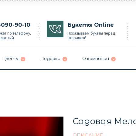
-090-90-10
Букеты Online
кет по телефону,
Показываем букеты перед
платный
отправкой
Цветы
Подарки
О компании
Садовая Мел
ОПИСАНИЕ