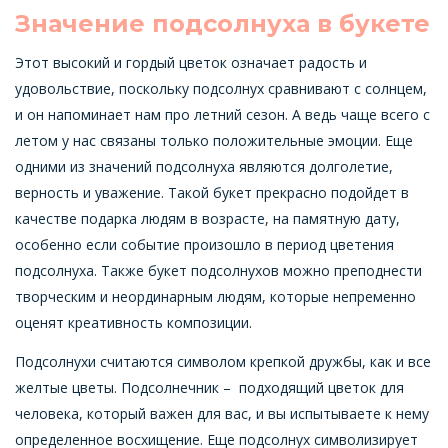
Значение подсолнуха в букете
Этот высокий и гордый цветок означает радость и
удовольствие, поскольку подсолнух сравнивают с солнцем,
и он напоминает нам про летний сезон. А ведь чаще всего с
летом у нас связаны только положительные эмоции. Еще
одними из значений подсолнуха являются долголетие,
верность и уважение. Такой букет прекрасно подойдет в
качестве подарка людям в возрасте, на памятную дату,
особенно если событие произошло в период цветения
подсолнуха. Также букет подсолнухов можно преподнести
творческим и неординарным людям, которые непременно
оценят креативность композиции.
Подсолнухи считаются символом крепкой дружбы, как и все
желтые цветы. Подсолнечник – подходящий цветок для
человека, который важен для вас, и вы испытываете к нему
определенное восхищение. Еще подсолнух символизирует