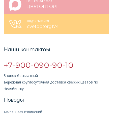
Наш канал в MAX
ЦВЕТОПТОРГ
Подписывайся
cvetoptorg174
Наши контакты
+7-900-090-90-10
Звонок бесплатный.
Бережная круглосуточная доставка свежих цветов по
Челябинску.
Поводы
Букеты для извинений