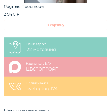
Родные Просторы
2 940 ₽
В корзину
Наши адреса
22 магазина
Наш канал в MAX
ЦВЕТОПТОРГ
Подписывайся
cvetoptorg174