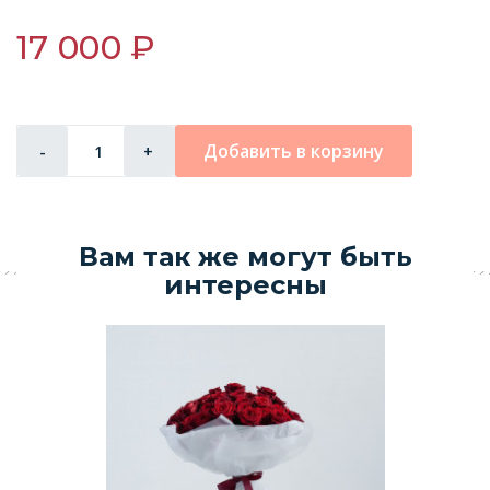
17 000 ₽
Добавить в корзину
-
+
Вам так же могут быть
интересны
Р
4