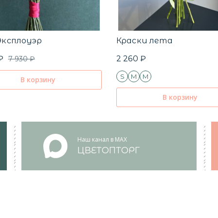
Эксплоуэр
Краски лета
₽
2 260 ₽
7 930 ₽
S
M
M
В корзину
В корзину
Наш канал в MAX
ЦВЕТОПТОРГ