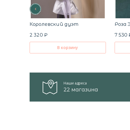
Королевский дуэт
Роза 
2 320 ₽
7 530 
В корзину
Наши адреса
22 магазина