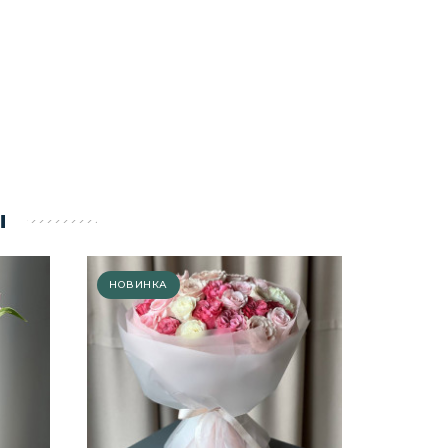
ы
НОВИНКА
АКЦИЯ