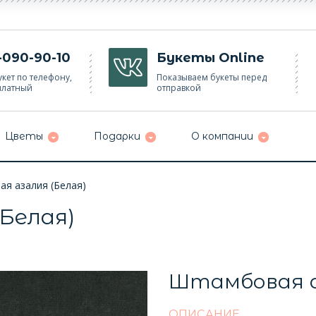
-090-90-10
Букеты Online
кет по телефону,
Показываем букеты перед
платный
отправкой
Цветы
Подарки
О компании
я азалия (Белая)
Белая)
Штамбовая а
ОПИСАНИЕ