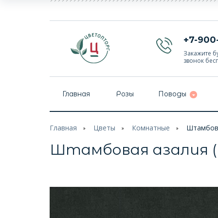
+7-900
Закажите бу
звонок бес
Главная
Розы
Поводы
Главная
Цветы
Комнатные
Штамбова
Штамбовая азалия (