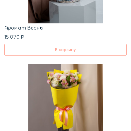
Аромат Весны
15 070 ₽
В корзину