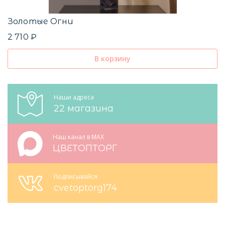
Золотые Огни
2 710 ₽
В корзину
Наши адреса
22 магазина
Наш канал в MAX
ЦВЕТОПТОРГ
Подписывайся
cvetoptorg174