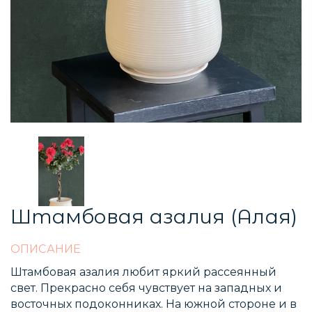
Штамбовая азалия (Алая)
ОПИСАНИЕ
Штамбовая азалия любит яркий рассеянный
свет. Прекрасно себя чувствует на западных и
восточных подоконниках. На южной стороне и в