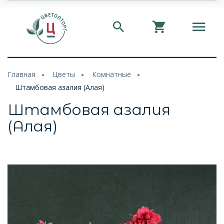
Главная
Цветы
Комнатные
Штамбовая азалия (Алая)
Штамбовая азалия
(Алая)