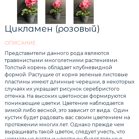
Цикламен (розовый)
ОПИСАНИЕ
Представители данного рода являются
травянистыми многолетними растениями.
Толстый корень обладает клубневидной
формой. Растущие от корня зеленые листовые
пластины имеют длинные черешки, в некоторых
случаях их украшает рисунок серебристого
оттенка. На высоких цветоносах формируются
поникающие цветки. Цветение наблюдается
зимой либо весной, это зависит от вида. Один
кустик будет радовать вас своим цветением на
протяжении многих лет. Однако прежде чем
выращивать такой цветок, следует учесть, что
нормально расти и цвести он будет только в