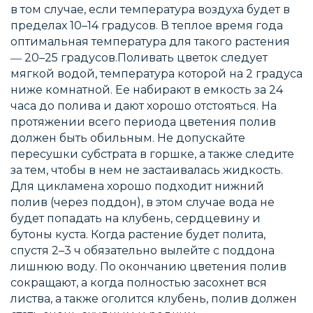
в том случае, если температура воздуха будет в
пределах 10–14 градусов. В теплое время года
оптимальная температура для такого растения
― 20–25 градусов.Поливать цветок следует
мягкой водой, температура которой на 2 градуса
ниже комнатной. Ее набирают в емкость за 24
часа до полива и дают хорошо отстояться. На
протяжении всего периода цветения полив
должен быть обильным. Не допускайте
пересушки субстрата в горшке, а также следите
за тем, чтобы в нем не застаивалась жидкость.
Для цикламена хорошо подходит нижний
полив (через поддон), в этом случае вода не
будет попадать на клубень, сердцевину и
бутоны куста. Когда растение будет полита,
спустя 2–3 ч обязательно вылейте с поддона
лишнюю воду. По окончанию цветения полив
сокращают, а когда полностью засохнет вся
листва, а также оголится клубень, полив должен