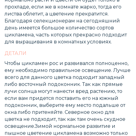
прохладе, если же в комнате жарко, тогда его
листва облетит, а цветение прекратится.
Благодаря селекционерам на сегодняшний
день имеется большое количество сортов
цикламена, часть которых прекрасно подходит
для выращивания в комнатных условиях.
ДЕТАЛИ
Чтобы цикламен рос и развивался полноценно,
ему необходимо правильное освещение. Лучше
всего для данного цветка подходит западный
либо восточный подоконник. Так как прямые
лучи солнца могут нанести вред растению, то
если вам придется поставить его на южный
подоконник, выберите ему место подальше от
окна либо притеняйте. Северное окно для
цветка не подходит, так как там очень скудное
освещение.Зимой нормальное развитие и
пышное цветение цикламена возможно только