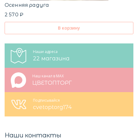
Осенняя радуга
2 570 ₽
В корзину
Наши адреса
22 магазина
Наш канал в MAX
ЦВЕТОПТОРГ
Подписывайся
cvetoptorg174
Наши контакты