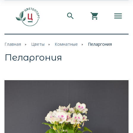
Главная
Цветы
Комнатные
Пеларгония
Пеларгония