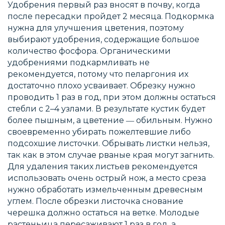
Удобрения первый раз вносят в почву, когда
после пересадки пройдет 2 месяца. Подкормка
нужна для улучшения цветения, поэтому
выбирают удобрения, содержащие большое
количество фосфора. Органическими
удобрениями подкармливать не
рекомендуется, потому что пеларгония их
достаточно плохо усваивает. Обрезку нужно
проводить 1 раз в год, при этом должны остаться
стебли с 2–4 узлами. В результате кустик будет
более пышным, а цветение ― обильным. Нужно
своевременно убирать пожелтевшие либо
подсохшие листочки. Обрывать листки нельзя,
так как в этом случае рваные края могут загнить.
Для удаления таких листьев рекомендуется
использовать очень острый нож, а место среза
нужно обработать измельченным древесным
углем. После обрезки листочка снование
черешка должно остаться на ветке. Молодые
растеньица пересаживают 1 раз в год, а