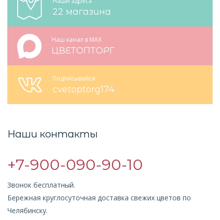
Наши адреса
22 магазина
Наш канал в MAX
ЦВЕТОПТОРГ
Подписывайся
cvetoptorg174
Наши контакты
+7-900-090-90-10
Звонок бесплатный.
Бережная круглосуточная доставка свежих цветов по
Челябинску.