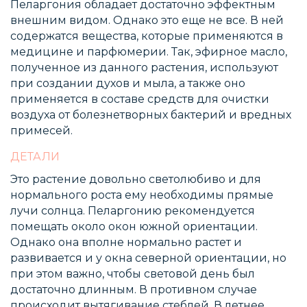
Пеларгония обладает достаточно эффектным
внешним видом. Однако это еще не все. В ней
содержатся вещества, которые применяются в
медицине и парфюмерии. Так, эфирное масло,
полученное из данного растения, используют
при создании духов и мыла, а также оно
применяется в составе средств для очистки
воздуха от болезнетворных бактерий и вредных
примесей.
ДЕТАЛИ
Это растение довольно светолюбиво и для
нормального роста ему необходимы прямые
лучи солнца. Пеларгонию рекомендуется
помещать около окон южной ориентации.
Однако она вполне нормально растет и
развивается и у окна северной ориентации, но
при этом важно, чтобы световой день был
достаточно длинным. В противном случае
происходит вытягивание стеблей. В летнее