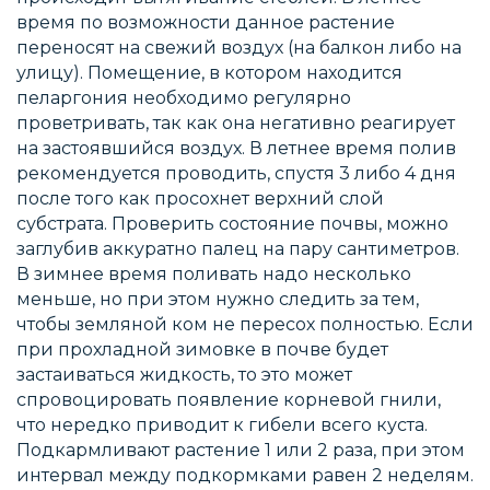
время по возможности данное растение
переносят на свежий воздух (на балкон либо на
улицу). Помещение, в котором находится
пеларгония необходимо регулярно
проветривать, так как она негативно реагирует
на застоявшийся воздух. В летнее время полив
рекомендуется проводить, спустя 3 либо 4 дня
после того как просохнет верхний слой
субстрата. Проверить состояние почвы, можно
заглубив аккуратно палец на пару сантиметров.
В зимнее время поливать надо несколько
меньше, но при этом нужно следить за тем,
чтобы земляной ком не пересох полностью. Если
при прохладной зимовке в почве будет
застаиваться жидкость, то это может
спровоцировать появление корневой гнили,
что нередко приводит к гибели всего куста.
Подкармливают растение 1 или 2 раза, при этом
интервал между подкормками равен 2 неделям.