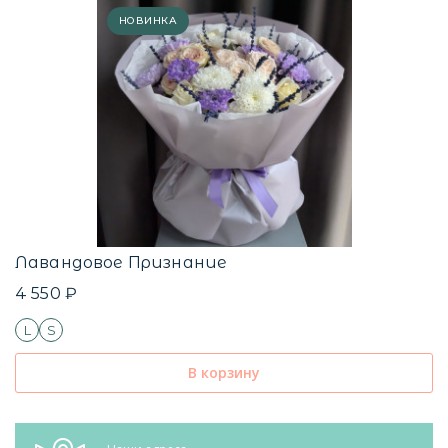
НОВИНКА
Лавандовое Признание
4 550 ₽
L
S
В корзину