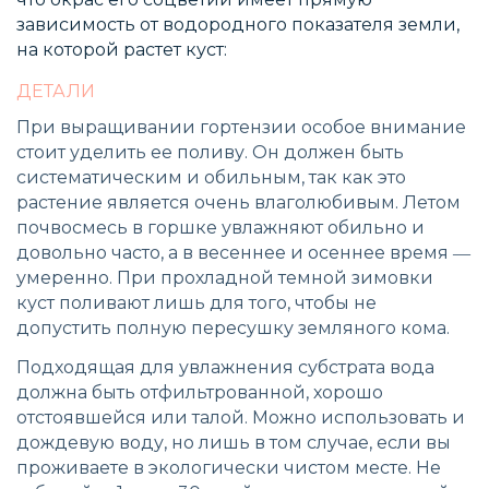
зависимость от водородного показателя земли,
на которой растет куст:
ДЕТАЛИ
При выращивании гортензии особое внимание
стоит уделить ее поливу. Он должен быть
систематическим и обильным, так как это
растение является очень влаголюбивым. Летом
почвосмесь в горшке увлажняют обильно и
довольно часто, а в весеннее и осеннее время ―
умеренно. При прохладной темной зимовки
куст поливают лишь для того, чтобы не
допустить полную пересушку земляного кома.
Подходящая для увлажнения субстрата вода
должна быть отфильтрованной, хорошо
отстоявшейся или талой. Можно использовать и
дождевую воду, но лишь в том случае, если вы
проживаете в экологически чистом месте. Не