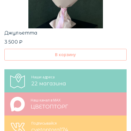
Джульетта
3 500 ₽
В корзину
Наши адреса
22 магазина
Наш канал в MAX
ЦВЕТОПТОРГ
Подписывайся
cvetoptorg174