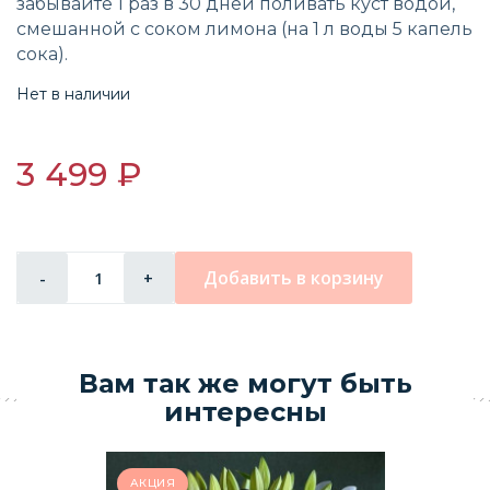
забывайте 1 раз в 30 дней поливать куст водой,
смешанной с соком лимона (на 1 л воды 5 капель
сока).
Нет в наличии
3 499 ₽
Добавить в корзину
-
+
Вам так же могут быть
интересны
АКЦИЯ