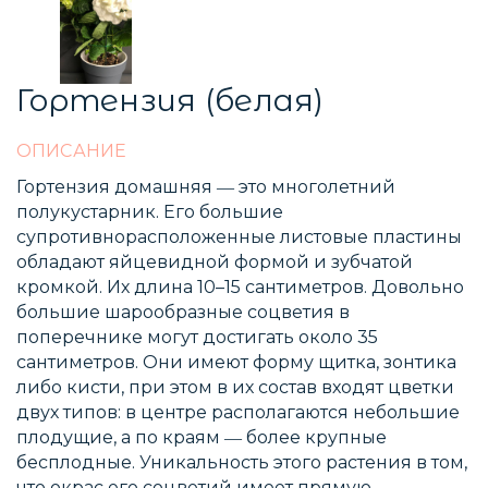
Гортензия (белая)
ОПИСАНИЕ
Гортензия домашняя ― это многолетний
полукустарник. Его большие
супротивнорасположенные листовые пластины
обладают яйцевидной формой и зубчатой
кромкой. Их длина 10–15 сантиметров. Довольно
большие шарообразные соцветия в
поперечнике могут достигать около 35
сантиметров. Они имеют форму щитка, зонтика
либо кисти, при этом в их состав входят цветки
двух типов: в центре располагаются небольшие
плодущие, а по краям ― более крупные
бесплодные. Уникальность этого растения в том,
что окрас его соцветий имеет прямую