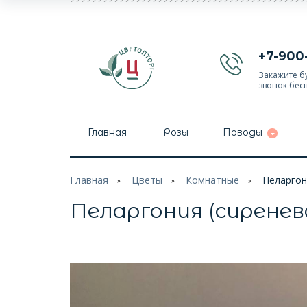
+7-900
Закажите бу
звонок бес
Главная
Розы
Поводы
Главная
Цветы
Комнатные
Пеларгон
Пеларгония (сиренев