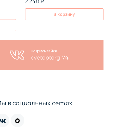
2 240 ₽
2 940 ₽
В корзину
Подписывайся
cvetoptorg174
ы в социальных сетях