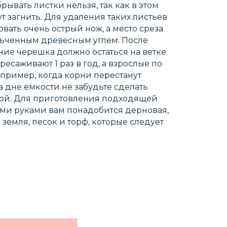
ывать листки нельзя, так как в этом
т загнить. Для удаления таких листьев
вать очень острый нож, а место среза
льченным древесным углем. После
ние черешка должно остаться на ветке.
есаживают 1 раз в год, а взрослые по
пример, когда корни перестанут
а дне емкости не забудьте сделать
ой. Для приготовления подходящей
ми руками вам понадобится дерновая,
земля, песок и торф, которые следует