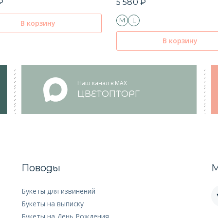
₽
5 580 ₽
M
L
В корзину
В корзину
Наш канал в MAX
ЦВЕТОПТОРГ
Поводы
М
Букеты для извинений
Букеты на выписку
Букеты на День Рождения