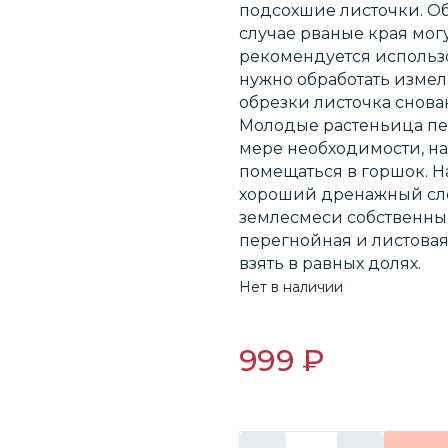
подсохшие листочки. Обр
случае рваные края могу
рекомендуется использо
нужно обработать изме
обрезки листочка снова
Молодые растеньица пер
мере необходимости, на
помещаться в горшок. Н
хороший дренажный сл
землесмеси собственны
перегнойная и листовая 
взять в равных долях.
Нет в наличии
999 ₽