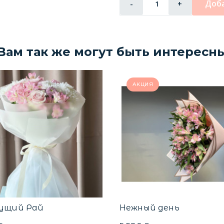
Доба
-
+
Вам так же могут быть интересн
АКЦИЯ
ущий Рай
Нежный день