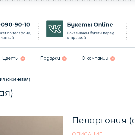
-090-90-10
Букеты Online
кет по телефону,
Показываем букеты перед
платный
отправкой
Цветы
Подарки
О компании
ия (сиреневая)
ая)
Пеларгония (
ОПИСАНИЕ