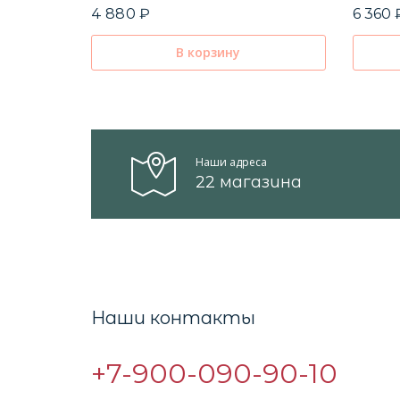
4 880 ₽
6 360 
В корзину
Наши адреса
22 магазина
Наши контакты
+7-900-090-90-10