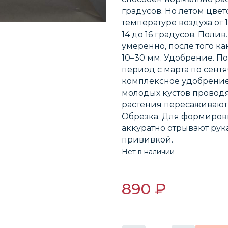
градусов. Но летом цвет
температуре воздуха от 
14 до 16 градусов. Поли
умеренно, после того ка
10–30 мм. Удобрение. П
период с марта по сент
комплексное удобрение 
молодых кустов проводят
растения пересаживают ре
Обрезка. Для формиров
аккуратно отрывают ру
прививкой.
Нет в наличии
890 ₽