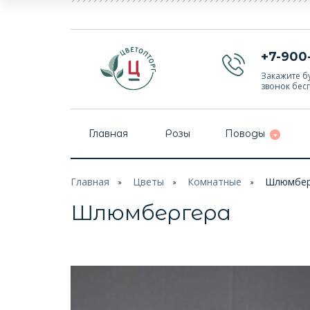
+7-900
Закажите бу
звонок бес
Главная
Розы
Поводы
Главная
Цветы
Комнатные
Шлюмбер
Шлюмбергера