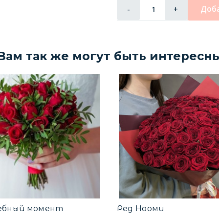
Доба
-
+
Вам так же могут быть интересн
ебный момент
Ред Наоми