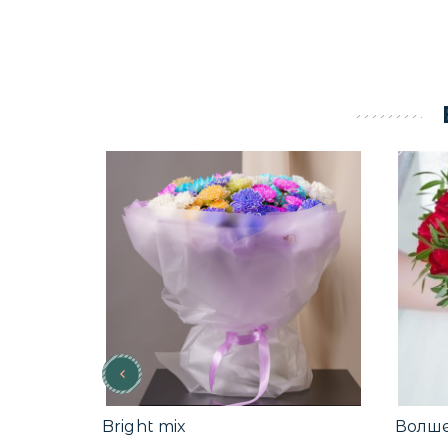
Bright mix
Волш