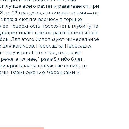
ок лучше всего растет и развивается при
18 до 22 градусов, а в зимнее время ― от
в. Увлажняют почвосмесь в горшке
к ее поверхность просохнет в глубину на
одкармливают цветок раз в полмесяца в
ябрь. Для этого используют минеральное
для кактусов. Пересадка. Пересадку
 регулярно 1 раз в год, взрослые
же, а точнее, 1 раз в 5 либо 6 лет.
ки кроны куста ненужные сегменты
ками. Размножение. Черенками и