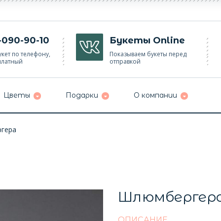
-090-90-10
Букеты Online
кет по телефону,
Показываем букеты перед
платный
отправкой
Цветы
Подарки
О компании
гера
Шлюмбергер
ОПИСАНИЕ