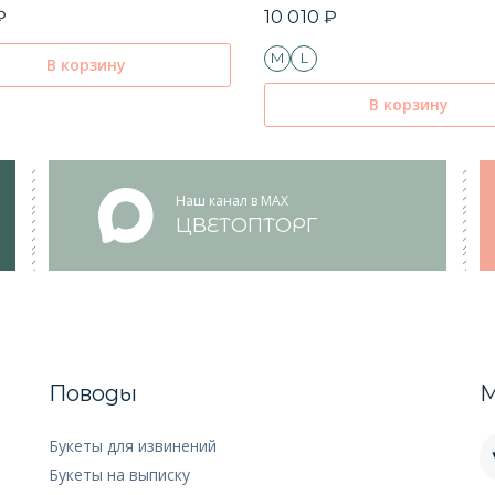
₽
10 010 ₽
M
L
В корзину
В корзину
Наш канал в MAX
ЦВЕТОПТОРГ
Поводы
М
Букеты для извинений
Букеты на выписку