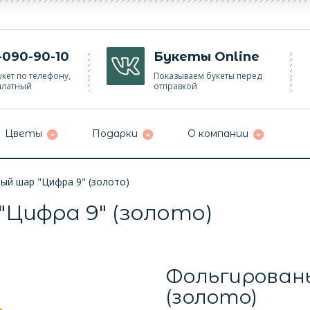
-090-90-10
Букеты Online
кет по телефону,
Показываем букеты перед
платный
отправкой
Цветы
Подарки
О компании
ый шар "Цифра 9" (золото)
Цифра 9" (золото)
Фольгированы
(золото)