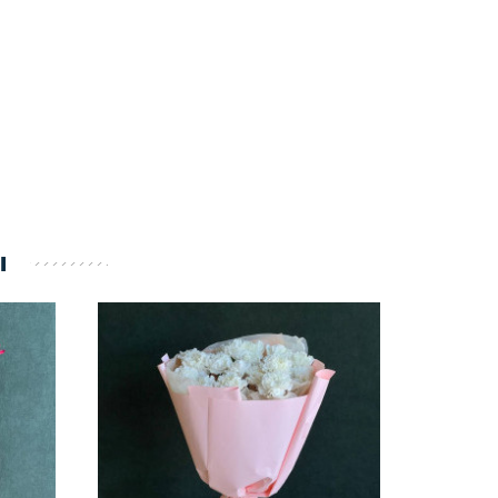
ы
НОВИНКА