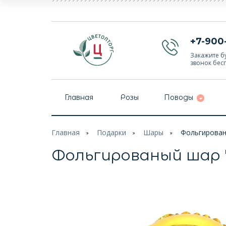
+7-900
Закажите бу
звонок бес
Главная
Розы
Поводы
Главная
Подарки
Шары
Фольгирован
Фольгированый шар "