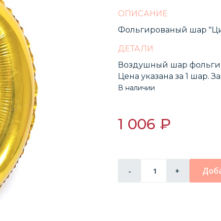
ОПИСАНИЕ
Фольгированый шар "Ци
ДЕТАЛИ
Воздушный шар фольги
Цена указана за 1 шар. 
В наличии
1 006 ₽
Доба
-
+