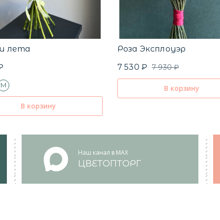
и лета
Роза Эксплоуэр
₽
7 530 ₽
7 930 ₽
M
В корзину
В корзину
Наш канал в MAX
ЦВЕТОПТОРГ