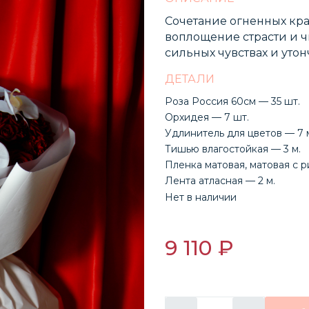
Сочетание огненных кра
воплощение страсти и чи
сильных чувствах и утон
ДЕТАЛИ
Роза Россия 60см — 35 шт.
Орхидея — 7 шт.
Удлинитель для цветов — 7 
Тишью влагостойкая — 3 м.
Пленка матовая, матовая с р
Лента атласная — 2 м.
Нет в наличии
9 110 ₽