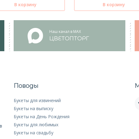
В корзину
В корзину
Наш канал в MAX
ЦВЕТОПТОРГ
Поводы
М
Букеты для извинений
Букеты на выписку
Букеты на День Рождения
Букеты для любимых
в
Букеты на свадьбу