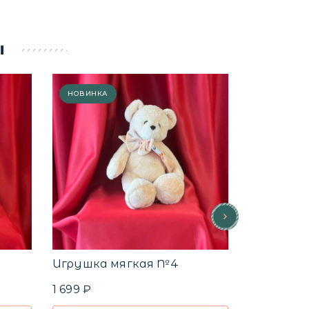
ы
НОВИНКА
Игрушка мягкая №4
1 699 ₽