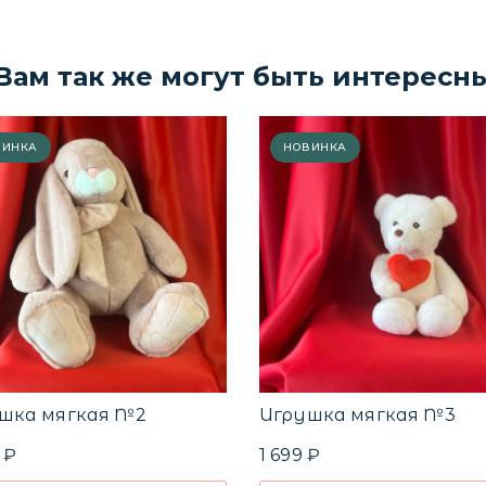
Вам так же могут быть интересн
ВИНКА
НОВИНКА
шка мягкая №2
Игрушка мягкая №3
 ₽
1 699 ₽