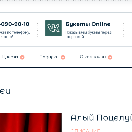
-090-90-10
Букеты Online
кет по телефону,
Показываем букеты перед
платный
отправкой
Цветы
Подарки
О компании
еи
Алый Поцелу
ОПИСАНИЕ