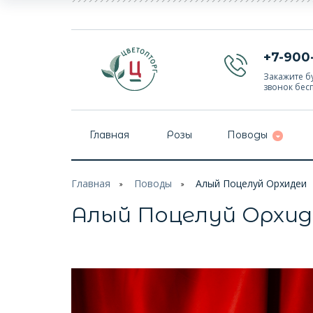
+7-900
Закажите бу
звонок бес
Главная
Розы
Поводы
Главная
Поводы
Алый Поцелуй Орхидеи
Алый Поцелуй Орхид