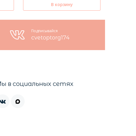
В корзину
Подписывайся
cvetoptorg174
ы в социальных сетях