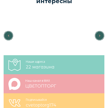
интересны
Наши адреса
22 магазина
Наш канал в MAX
ЦВЕТОПТОРГ
Подписывайся
cvetoptorg174