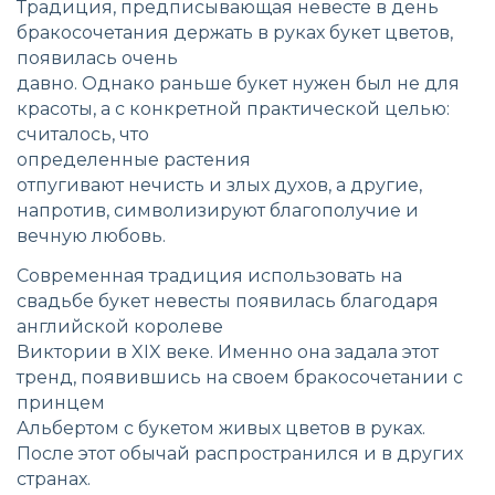
Традиция, предписывающая невесте в день
бракосочетания держать в руках букет цветов,
появилась очень
давно. Однако раньше букет нужен был не для
красоты, а с конкретной практической целью:
считалось, что
определенные растения
отпугивают нечисть и злых духов, а другие,
напротив, символизируют благополучие и
вечную любовь.
Современная традиция использовать на
свадьбе букет невесты появилась благодаря
английской королеве
Виктории в XIX веке. Именно она задала этот
тренд, появившись на своем бракосочетании с
принцем
Альбертом с букетом живых цветов в руках.
После этот обычай распространился и в других
странах.