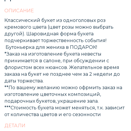
ОПИСАНИЕ
Классический букет из одноголовых роз
кремового цвета (цвет розы можно выбрать
другой). Шаровидная форма букета
подчеркивает торжественность события!
Бутоньерка для жениха в ПОДАРОК!
*Заказ на изготовление букета невесты
принимается в салоне, при обсуждении с
флористом всех нюансов. Желательное время
заказа на букет не позднее чем за 2 недели до
даты торжества.
**По вашему желанию можно офрмить заказ на
изготовление цветочных композиций,
подарочных букетов, украшение зала.
***Стоимость букета может меняться, т.к. зависит
от количества цветов и его сезонности
ДЕТАЛИ