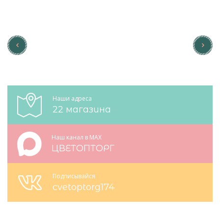
Наши адреса
22 магазина
Наш канал в MAX
ЦВЕТОПТОРГ
Подписывайся
cvetoptorg174