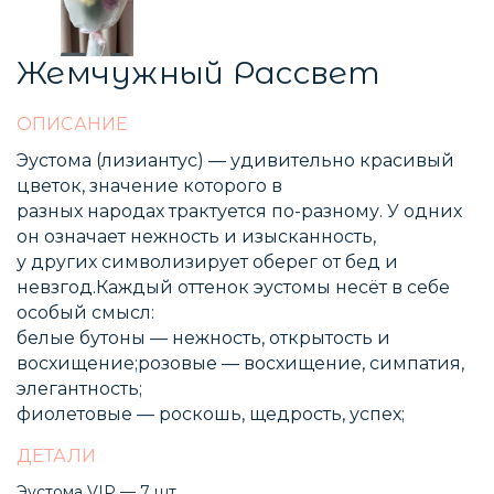
Жемчужный Рассвет
ОПИСАНИЕ
Эустома (лизиантус) — удивительно красивый
цветок, значение которого в
разных народах трактуется по-разному. У одних
он означает нежность и изысканность,
у других символизирует оберег от бед и
невзгод.Каждый оттенок эустомы несёт в себе
особый смысл:
белые бутоны — нежность, открытость и
восхищение;розовые — восхищение, симпатия,
элегантность;
фиолетовые — роскошь, щедрость, успех;
ДЕТАЛИ
Эустома VIP — 7 шт.