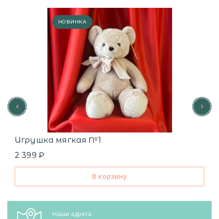
НОВИНКА
Игрушка мягкая №1
2 399 ₽
В корзину
Наши адреса