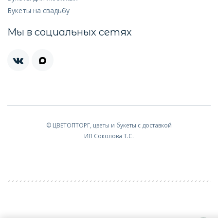
Букеты на свадьбу
Мы в социальных сетях
© ЦВЕТОПТОРГ, цветы и букеты с доставкой
ИП Соколова Т.С.