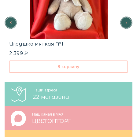
Игрушка мягкая №1
2 399 ₽
В корзину
Наши адреса
22 магазина
Наш канал в MAX
ЦВЕТОПТОРГ