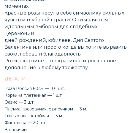
моментах.
Красные розы несут в себе символику сильных
чувств и глубокой страсти. Они являются
идеальным выбором для свадебных
церемоний,
дней рождений, юбилеев, Дня Святого
Валентина или просто когда вы хотите выразить
свою любовь и благодарность.
Розы в корзине – это красивое и роскошное
дополнение к любому торжеству.
ДЕТАЛИ
Роза Россия 60см — 101 шт.
Корзина плетенная — 1 шт.
Оазис — 3 шт.
Пленка прозрачная, с рисунком — 3 м.
Тишью влагостойкая — 3 м.
Фисташка — 20 шт.
В наличии