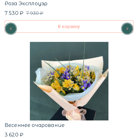
Роза Эксплоуэр
7 530 ₽
7 930 ₽
В корзину
Весеннее очарование
3 620 ₽