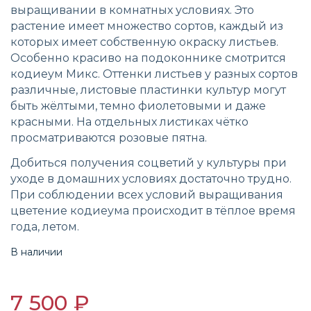
выращивании в комнатных условиях. Это
растение имеет множество сортов, каждый из
которых имеет собственную окраску листьев.
Особенно красиво на подоконнике смотрится
кодиеум Микс. Оттенки листьев у разных сортов
различные, листовые пластинки культур могут
быть жёлтыми, темно фиолетовыми и даже
красными. На отдельных листиках чётко
просматриваются розовые пятна.
Добиться получения соцветий у культуры при
уходе в домашних условиях достаточно трудно.
При соблюдении всех условий выращивания
цветение кодиеума происходит в тёплое время
года, летом.
В наличии
7 500 ₽