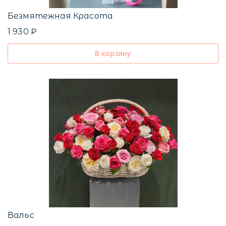
Безмятежная Красота
1 930 ₽
В корзину
Вальс