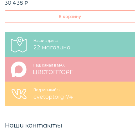
30 438 ₽
В корзину
Наши адреса
22 магазина
Наш канал в MAX
ЦВЕТОПТОРГ
Подписывайся
cvetoptorg174
Наши контакты