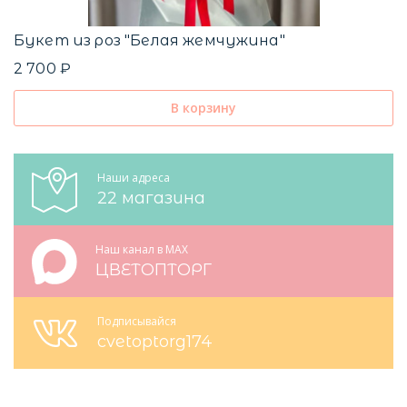
Букет из роз "Белая жемчужина"
2 700 ₽
В корзину
Наши адреса
22 магазина
Наш канал в MAX
ЦВЕТОПТОРГ
Подписывайся
cvetoptorg174