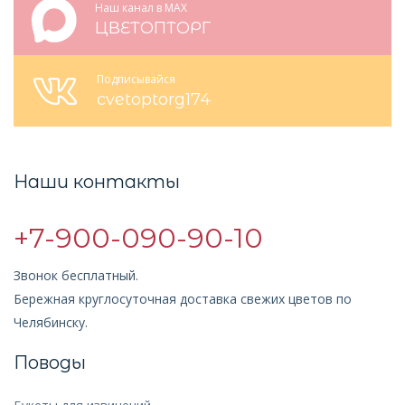
Наш канал в MAX
ЦВЕТОПТОРГ
Подписывайся
cvetoptorg174
Наши контакты
+7-900-090-90-10
Звонок бесплатный.
Бережная круглосуточная доставка свежих цветов по
Челябинску.
Поводы