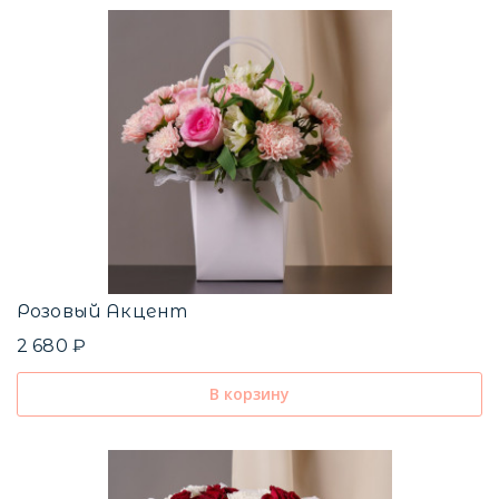
Розовый Акцент
2 680 ₽
В корзину