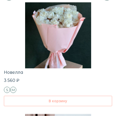
Новелла
3 560 ₽
S
M
В корзину