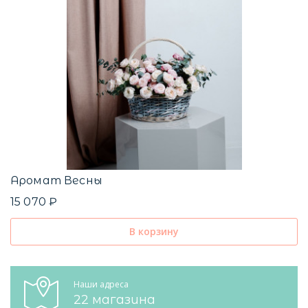
Аромат Весны
15 070 ₽
В корзину
Наши адреса
22 магазина