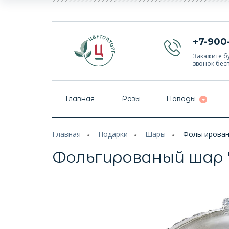
+7-900
Закажите бу
звонок бес
Главная
Розы
Поводы
Главная
Подарки
Шары
Фольгирован
Фольгированый шар "