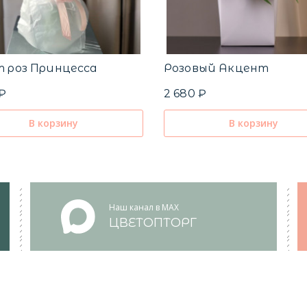
 роз Принцесса
Розовый Акцент
 ₽
2 680 ₽
В корзину
В корзину
Наш канал в MAX
ЦВЕТОПТОРГ