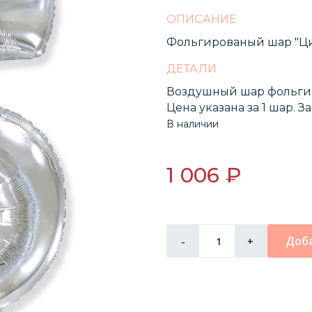
ОПИСАНИЕ
Фольгированый шар "Ци
ДЕТАЛИ
Воздушный шар фольги
Цена указана за 1 шар. 
В наличии
1 006 ₽
Доба
-
+