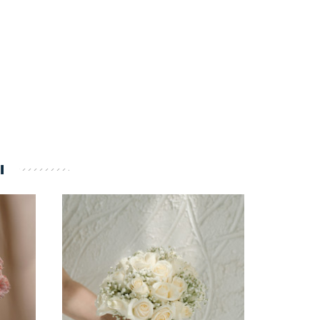
ы
АКЦИЯ