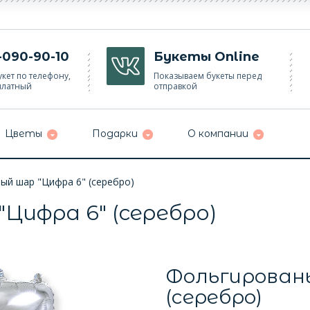
-090-90-10
Букеты Online
кет по телефону,
Показываем букеты перед
платный
отправкой
Цветы
Подарки
О компании
ый шар "Цифра 6" (серебро)
Цифра 6" (серебро)
Фольгированы
(серебро)