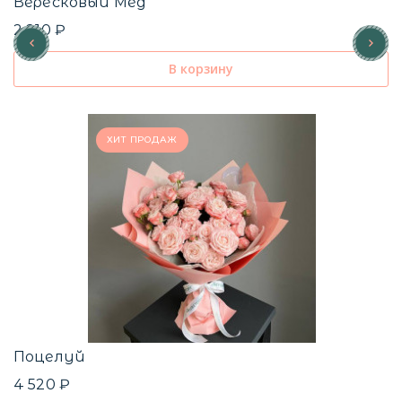
Вересковый Мед
2 210 ₽
В корзину
ХИТ ПРОДАЖ
Поцелуй
4 520 ₽