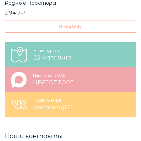
Родные Просторы
2 940 ₽
В корзину
Наши адреса
22 магазина
Наш канал в MAX
ЦВЕТОПТОРГ
Подписывайся
cvetoptorg174
Наши контакты