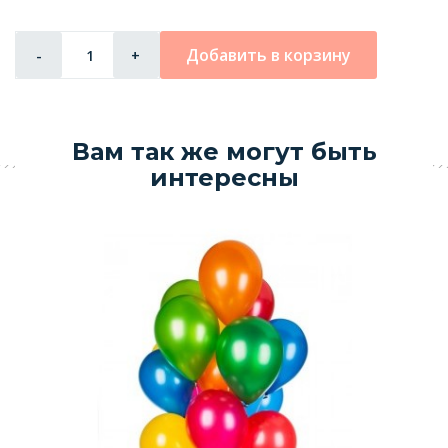
Добавить в корзину
-
+
Вам так же могут быть
интересны
К
5