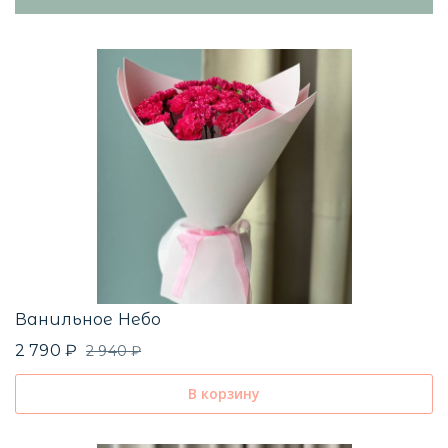
Ванильное Небо
2 790 ₽
2 940 ₽
В корзину