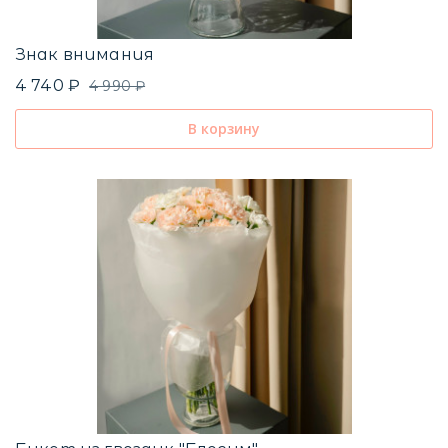
Знак внимания
4 740 ₽
4 990 ₽
В корзину