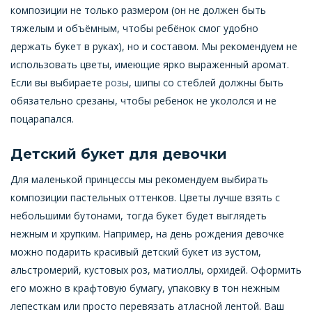
композиции не только размером (он не должен быть
тяжелым и объёмным, чтобы ребёнок смог удобно
держать букет в руках), но и составом. Мы рекомендуем не
использовать цветы, имеющие ярко выраженный аромат.
Если вы выбираете
розы
, шипы со стеблей должны быть
обязательно срезаны, чтобы ребенок не укололся и не
поцарапался.
Детский букет для девочки
Для маленькой принцессы мы рекомендуем выбирать
композиции пастельных оттенков. Цветы лучше взять с
небольшими бутонами, тогда букет будет выглядеть
нежным и хрупким. Например, на день рождения девочке
можно подарить красивый детский букет из эустом,
альстромерий, кустовых роз, матиоллы, орхидей. Оформить
его можно в крафтовую бумагу, упаковку в тон нежным
лепесткам или просто перевязать атласной лентой. Ваш