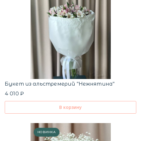
Букет из альстремерий "Нежнятина"
4 010 ₽
В корзину
НОВИНКА