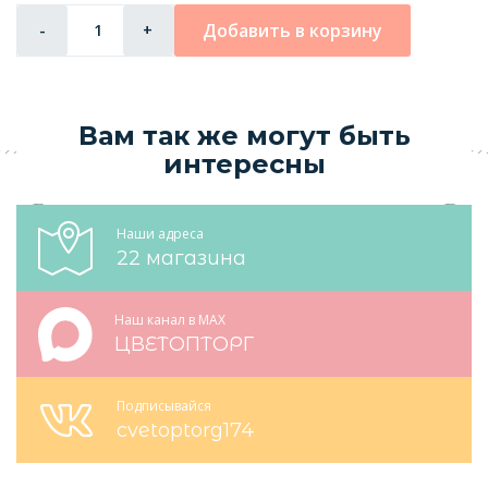
Добавить в корзину
-
+
Вам так же могут быть
интересны
Наши адреса
22 магазина
Наш канал в MAX
ЦВЕТОПТОРГ
Подписывайся
cvetoptorg174