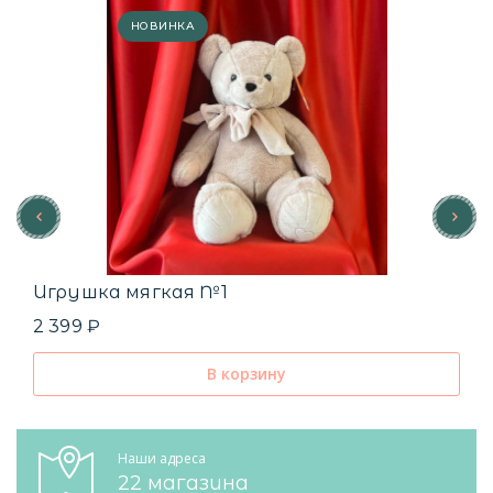
НОВИНКА
Игрушка мягкая №1
2 399 ₽
В корзину
Наши адреса
22 магазина