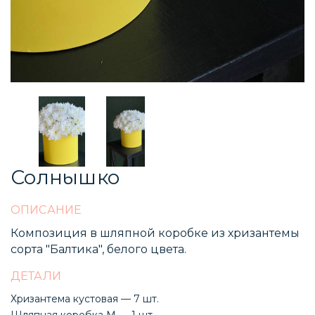
Солнышко
ОПИСАНИЕ
Композиция в шляпной коробке из хризантемы
сорта "Балтика", белого цвета.
ДЕТАЛИ
Хризантема кустовая — 7 шт.
Шляпная коробка M — 1 шт.