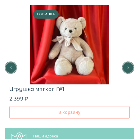
НОВИНКА
Игрушка мягкая №1
2 399 ₽
В корзину
Наши адреса