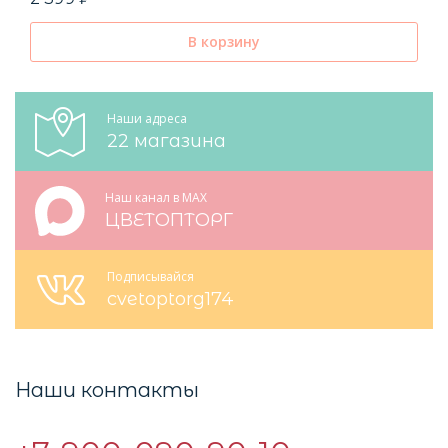
В корзину
Наши адреса
22 магазина
Наш канал в MAX
ЦВЕТОПТОРГ
Подписывайся
cvetoptorg174
Наши контакты