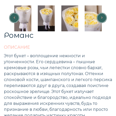
Романс
ОПИСАНИЕ
Этот букет – воплощение нежности и
утонченности. Его сердцевина – пышные
кремовые розы, чьи лепестки словно бархат,
раскрываются в изящных полутонах. Оттенки
слоновой кости, шампанского и легкого персика
переливаются друг в друга, создавая поистине
роскошное зрелище. Этот букет излучает
спокойствие и благородство, идеально подходя
для выражения искренних чувств, будь то
признание в любви, благодарность или просто
желание подарить частичку красоты.