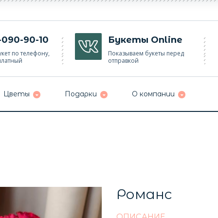
-090-90-10
Букеты Online
кет по телефону,
Показываем букеты перед
платный
отправкой
Цветы
Подарки
О компании
Романс
ОПИСАНИЕ