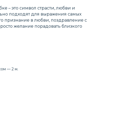
бке – это символ страсти, любви и
ьно подходят для выражения самых
 то признание в любви, поздравление с
росто желание порадовать близкого
ом — 2 м.