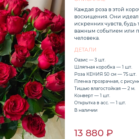
Каждая роза в этой коро
восхищения. Они идеал
искренних чувств, будь
важным событием или п
человека.
ДЕТАЛИ
Оазис — 3 шт.
Шляпная коробка — 1 шт.
Роза КЕНИЯ 50 см — 75 шт.
Пленка прозрачная, с рисунк
Тишью влагостойкая — 2 м.
Конверт — 1 шт.
Открытка в асс. — 1 шт.
В наличии
13 880 ₽