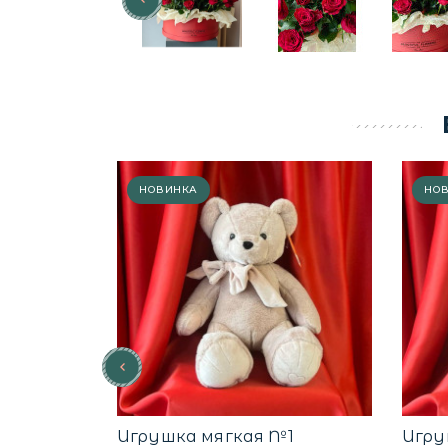
НОВИНКА
НО
Игрушка мягкая №1
Игру