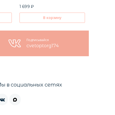
1 699 ₽
В корзину
Подписывайся
cvetoptorg174
ы в социальных сетях