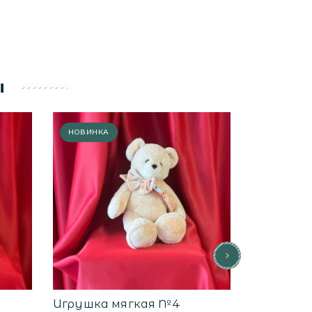
ы
НОВИНКА
Игрушка мягкая №4