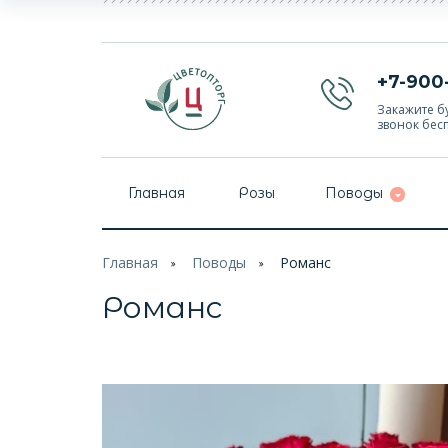
+7-900
Закажите бу
звонок бес
Главная
Розы
Поводы
Главная
Поводы
Романс
Романс