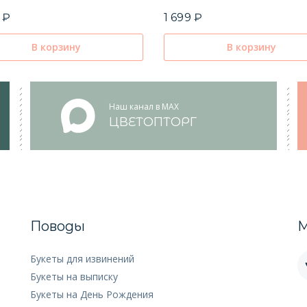
 ₽
1 699 ₽
В корзину
В корзину
Наш канал в MAX
ЦВЕТОПТОРГ
Поводы
М
Букеты для извинений
Букеты на выписку
Букеты на День Рождения