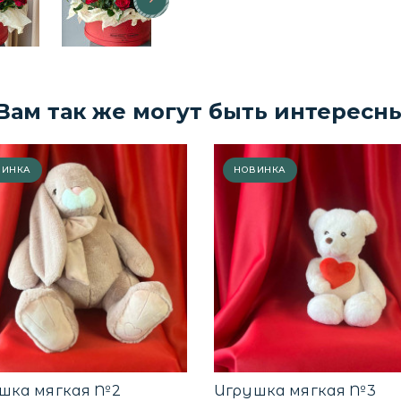
Вам так же могут быть интересн
ВИНКА
НОВИНКА
шка мягкая №2
Игрушка мягкая №3