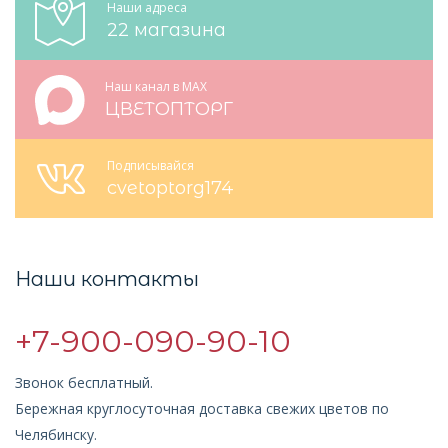
Наши адреса
22 магазина
Наш канал в MAX
ЦВЕТОПТОРГ
Подписывайся
cvetoptorg174
Наши контакты
+7-900-090-90-10
Звонок бесплатный.
Бережная круглосуточная доставка свежих цветов по
Челябинску.