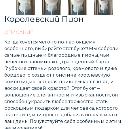
Королевский Пион
ОПИСАНИЕ
Когда хочется чего-то по-настоящему
особенного, выбирайте этот букет! Мы собрали
самые пышные и благородные пионы, чьи
лепестки напоминают драгоценный бархат.
Глубокие оттенки розового, кремового и даже
бордового создают поистине королевскую
композицию, которая приковывает взгляд и
восхищает своей красотой. Этот букет –
воплощение элегантности и изысканности, он
способен украсить любое торжество, стать
роскошным подарком для человека, которого
вы цените, или просто добавить нотку шика в
ваш день. Почувствуйте себя особенным с этим
великолепием!