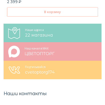
2 399 ₽
В корзину
Наши адреса
22 магазина
Наш канал в MAX
ЦВЕТОПТОРГ
Подписывайся
cvetoptorg174
Наши контакты